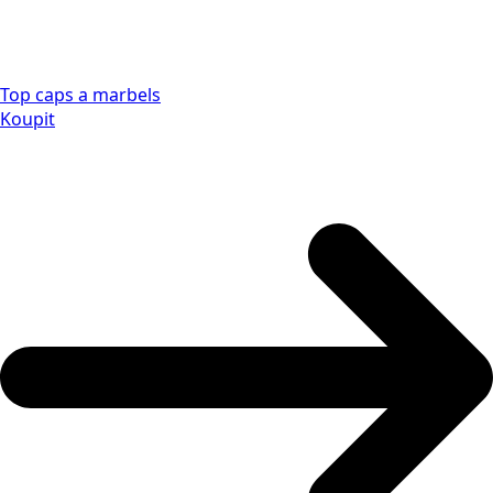
Top caps a marbels
Koupit