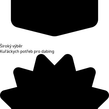
Široký výběr
Kuřáckych potřeb pro dabing