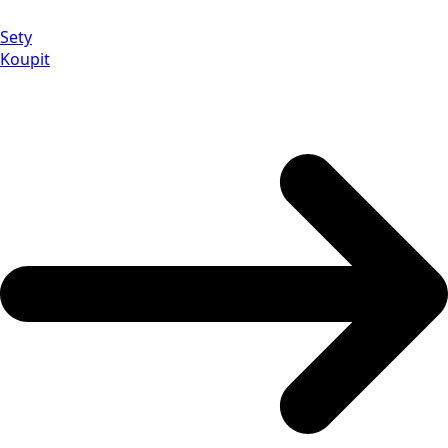
Sety
Koupit