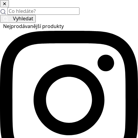
✕
Vyhledat
Nejprodávanější produkty