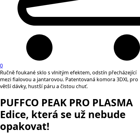
0
Ručně foukané sklo s vlnitým efektem, odstín přecházející
mezi fialovou a jantarovou. Patentovaná komora 3DXL pro
větší dávky, hustší páru a čistou chuť.
PUFFCO PEAK PRO PLASMA
Edice, která se už nebude
opakovat!