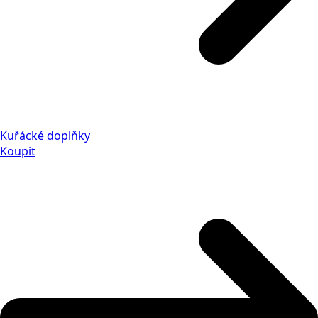
Kuřácké doplňky
Koupit