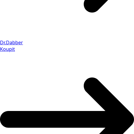
Dr.Dabber
Koupit