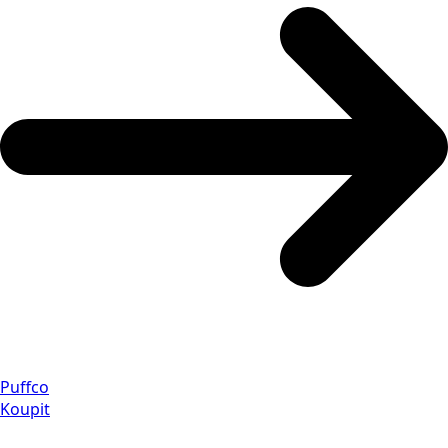
Puffco
Koupit