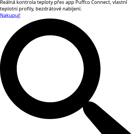
Reálná kontrola teploty přes app Puffco Connect, vlastní
teplotní profily, bezdrátové nabíjení.
Nakupuj!